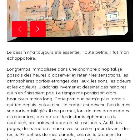
Le dessin m’a toujours été essentiel. Toute petite, il fut mon
échappatoire.
Longtemps immobilisée dans une chambre d’hôpital, je
passais des heures à observer
et retenir les sensations, les
atmosphères parfois étranges des lieux, les sons, les odeurs
et les couleurs. J’adorais inventer et dessiner des histoires
qui n’en finissaient pas. Le temps
me paraissait alors
beaucoup moins long. Cette pratique ne m’a plus jamais
quittée depuis. Aujourd’hui, le carnet est devenu l’un de mes
supports privilégiés. Il me permet, lors de mes promenades
et rencontres, de capturer les instants éphémères du
quotidien, ordinaires et pourtant si fascinants. Au fil des
pages, des structures narratives se créent pour devenir
des
récits. En dehors de mes carnets, ces récits prennent la