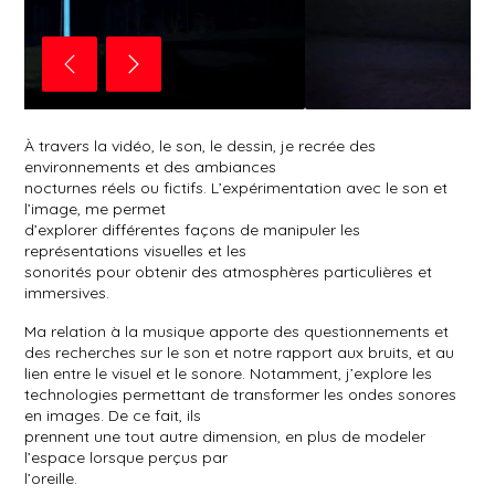
re, 2020, Margot Leclerc
Beware the beast in black, installation vidéo et sonore, 2020
À travers la vidéo, le son, le dessin, je recrée des
environnements et des ambiances
nocturnes réels ou fictifs. L’expérimentation avec le son et
l’image, me permet
d’explorer différentes façons de manipuler les
représentations visuelles et les
sonorités pour obtenir des atmosphères particulières et
immersives.
Ma relation à la musique apporte des questionnements et
des recherches sur le son et notre rapport aux bruits, et au
lien entre le visuel et le sonore. Notamment, j’explore les
technologies permettant de transformer les ondes sonores
en images. De ce fait, ils
prennent une tout autre dimension, en plus de modeler
l’espace lorsque perçus par
l’oreille.