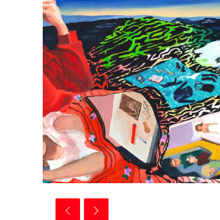
Au rez-de-chaussée, huile sur bois, 20x40cm, 2020, 