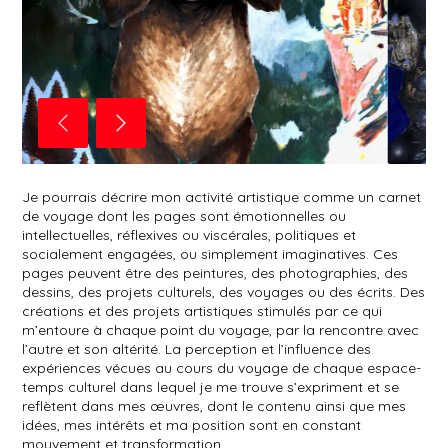
, 2020, Santiago Navarro
The departure, Mountain Thoughts Series, 2020, Sntiago 
Je pourrais décrire mon activité artistique comme un carnet
de voyage dont les pages sont émotionnelles ou
intellectuelles, réflexives ou viscérales, politiques et
socialement engagées, ou simplement imaginatives. Ces
pages peuvent être des peintures, des photographies, des
dessins, des projets culturels, des voyages ou des écrits. Des
créations et des projets artistiques stimulés par ce qui
m’entoure à chaque point du voyage, par la rencontre avec
l’autre et son altérité. La perception et l’influence des
expériences vécues au cours du voyage de chaque espace-
temps culturel dans lequel je me trouve s’expriment et se
reflètent dans mes œuvres, dont le contenu ainsi que mes
idées, mes intérêts et ma position sont en constant
mouvement et transformation.