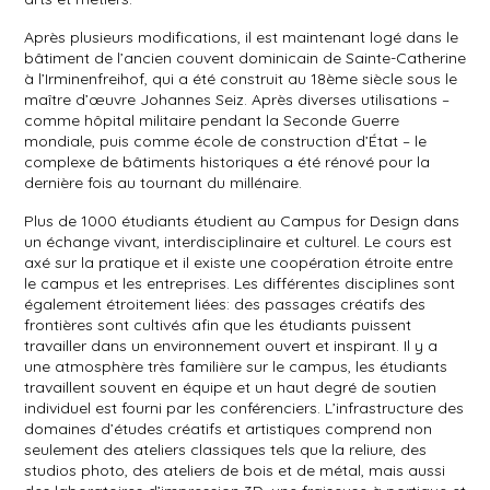
Après plusieurs modifications, il est maintenant logé dans le
bâtiment de l’ancien couvent dominicain de Sainte-Catherine
à l’Irminenfreihof, qui a été construit au 18ème siècle sous le
maître d’œuvre Johannes Seiz. Après diverses utilisations –
comme hôpital militaire pendant la Seconde Guerre
mondiale, puis comme école de construction d’État – le
complexe de bâtiments historiques a été rénové pour la
dernière fois au tournant du millénaire.
Plus de 1000 étudiants étudient au Campus for Design dans
un échange vivant, interdisciplinaire et culturel. Le cours est
axé sur la pratique et il existe une coopération étroite entre
le campus et les entreprises. Les différentes disciplines sont
également étroitement liées: des passages créatifs des
frontières sont cultivés afin que les étudiants puissent
travailler dans un environnement ouvert et inspirant. Il y a
une atmosphère très familière sur le campus, les étudiants
travaillent souvent en équipe et un haut degré de soutien
individuel est fourni par les conférenciers. L’infrastructure des
domaines d’études créatifs et artistiques comprend non
seulement des ateliers classiques tels que la reliure, des
studios photo, des ateliers de bois et de métal, mais aussi