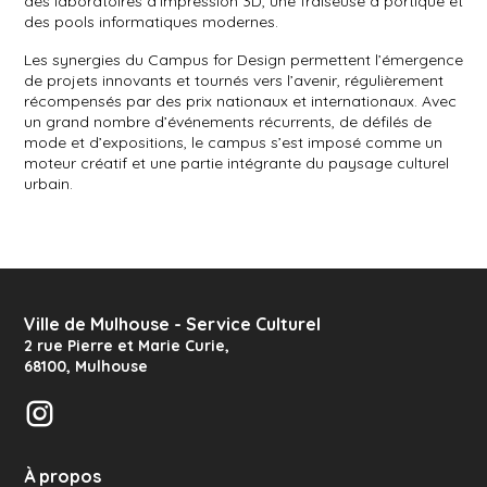
des laboratoires d’impression 3D, une fraiseuse à portique et
des pools informatiques modernes.
Les synergies du Campus for Design permettent l’émergence
de projets innovants et tournés vers l’avenir, régulièrement
récompensés par des prix nationaux et internationaux. Avec
un grand nombre d’événements récurrents, de défilés de
mode et d’expositions, le campus s’est imposé comme un
moteur créatif et une partie intégrante du paysage culturel
urbain.
Ville de Mulhouse - Service Culturel
2 rue Pierre et Marie Curie
,
68100
,
Mulhouse
Instagram
À propos