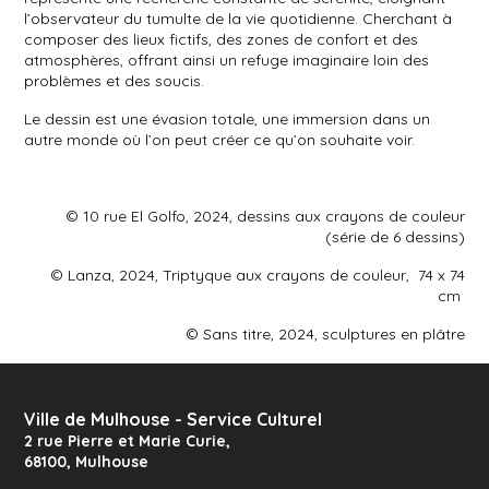
l’observateur du tumulte de la vie quotidienne. Cherchant à
composer des lieux fictifs, des zones de confort et des
atmosphères, offrant ainsi un refuge imaginaire loin des
problèmes et des soucis.
Le dessin est une évasion totale, une immersion dans un
autre monde où l’on peut créer ce qu’on souhaite voir.
©
10 rue El Golfo, 2024, dessins aux crayons de couleur
(série de 6 dessins)
© Lanza, 2024,
Triptyque aux crayons de couleur, 74 x 74
cm
© Sans titre, 2024, sculptures en plâtre
Ville de Mulhouse - Service Culturel
2 rue Pierre et Marie Curie
,
68100
,
Mulhouse