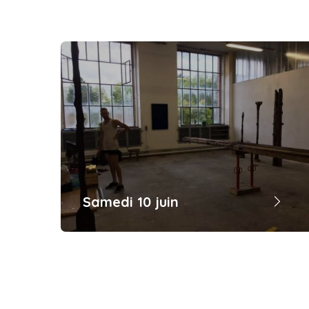
Samedi 10 juin
Pour inaugurer cette 15e édition, la
biennale s’accompagne de trois
partenaires qui vous feront vivre une