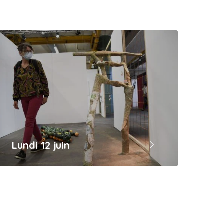
Lundi 12 juin
Remise des prix de Mulhouse 023 : prix
critique permettant à 3 artistes de
bénéficier d’un écrit spécialisé sur leur