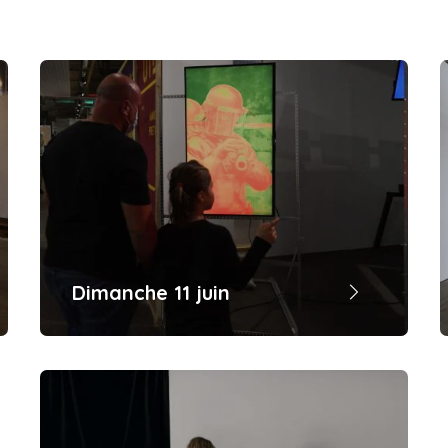
Dimanche 11 juin
Andréa Le Guellec, lauréate de l’édition
2021, vous présentera son travail à
travers un vernissage personnel à 14h.